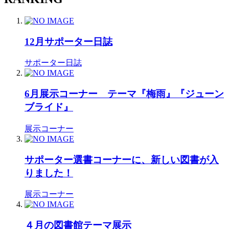
12月サポーター日誌
サポーター日誌
6月展示コーナー テーマ『梅雨』『ジューン
ブライド』
展示コーナー
サポーター選書コーナーに、新しい図書が入
りました！
展示コーナー
４月の図書館テーマ展示