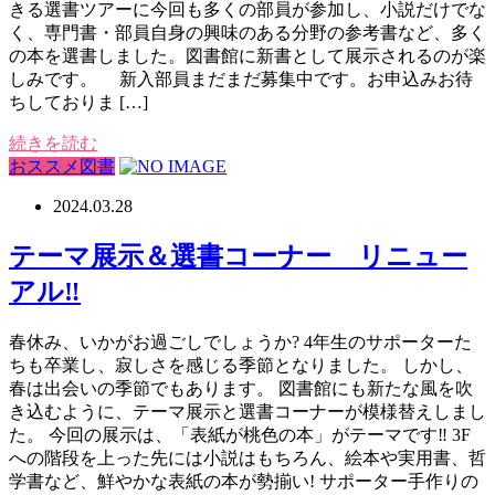
きる選書ツアーに今回も多くの部員が参加し、小説だけでな
く、専門書・部員自身の興味のある分野の参考書など、多く
の本を選書しました。図書館に新書として展示されるのが楽
しみです。 新入部員まだまだ募集中です。お申込みお待
ちしておりま […]
続きを読む
おススメ図書
2024.03.28
テーマ展示＆選書コーナー リニュー
アル‼
春休み、いかがお過ごしでしょうか? 4年生のサポーターた
ちも卒業し、寂しさを感じる季節となりました。 しかし、
春は出会いの季節でもあります。 図書館にも新たな風を吹
き込むように、テーマ展示と選書コーナーが模様替えしまし
た。 今回の展示は、「表紙が桃色の本」がテーマです‼ 3F
への階段を上った先には小説はもちろん、絵本や実用書、哲
学書など、鮮やかな表紙の本が勢揃い! サポーター手作りの