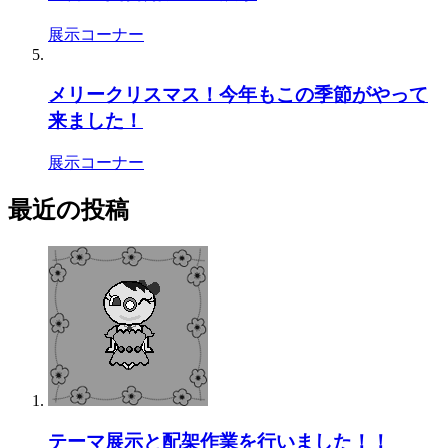
展示コーナー
メリークリスマス！今年もこの季節がやって
来ました！
展示コーナー
最近の投稿
テーマ展示と配架作業を行いました！！