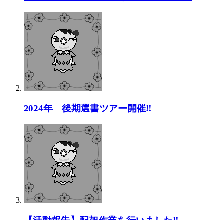
2024年 後期選書ツアー開催‼