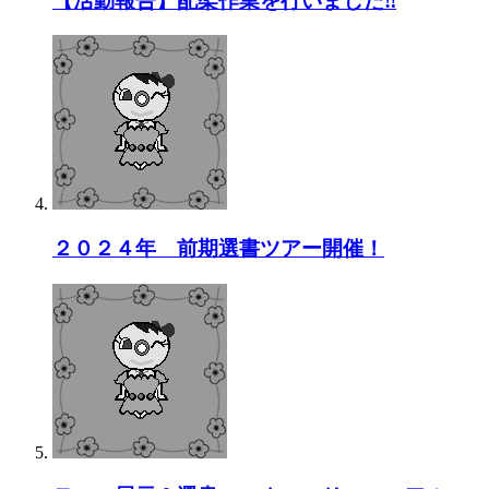
【活動報告】配架作業を行いました‼
２０２４年 前期選書ツアー開催！