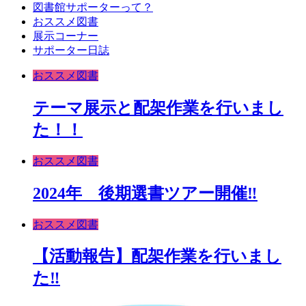
図書館サポーターって？
おススメ図書
展示コーナー
サポーター日誌
おススメ図書
テーマ展示と配架作業を行いまし
た！！
おススメ図書
2024年 後期選書ツアー開催‼
おススメ図書
【活動報告】配架作業を行いまし
た‼