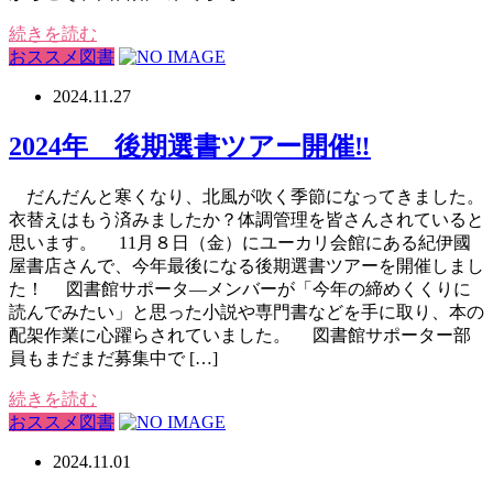
続きを読む
おススメ図書
2024.11.27
2024年 後期選書ツアー開催‼
だんだんと寒くなり、北風が吹く季節になってきました。
衣替えはもう済みましたか？体調管理を皆さんされていると
思います。 11月８日（金）にユーカリ会館にある紀伊國
屋書店さんで、今年最後になる後期選書ツアーを開催しまし
た！ 図書館サポータ―メンバーが「今年の締めくくりに
読んでみたい」と思った小説や専門書などを手に取り、本の
配架作業に心躍らされていました。 図書館サポーター部
員もまだまだ募集中で […]
続きを読む
おススメ図書
2024.11.01