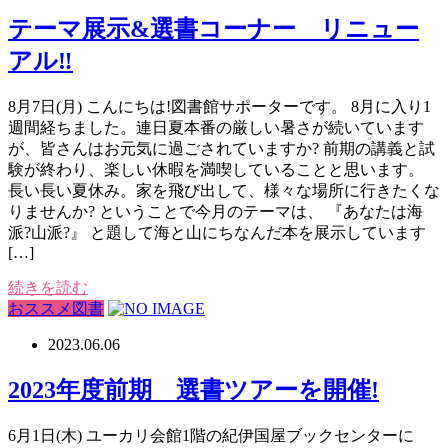
テーマ展示&選書コーナー リニュー
アル‼
8月7日(月) こんにちは!図書館サポーターです。 8月に入り1
週間経ちました。連日夏本番の厳しい暑さが続いています
が、皆さんはお元気に過ごされていますか? 前期の講義と試
験が終わり、楽しい休暇を満喫していることと思います。
長い長い夏休み。家を飛び出して、様々な場所に行きたくな
りませんか? ということで今月のテーマは、 『あなたは海
派?山派?』 と題して海と山にちなんだ本を展示しています
[…]
続きを読む
おススメ図書
2023.06.06
2023年度前期 選書ツアーを開催!
6月1日(木) ユーカリ会館1階の紀伊国屋ブックセンターに