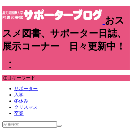
おス
スメ図書、サポーター日誌、
展示コーナー 日々更新中！
注目キーワード
サポーター
入学
冬休み
クリスマス
卒業