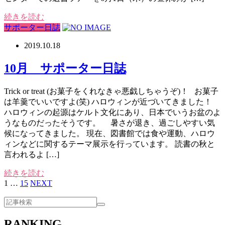
続きを読む
サポーター日誌
2019.10.18
10月 サポーター日誌
Trick or treat (お菓子をくれなきゃ悪戯しちゃうぞ)！ お菓子
は羊羹でいいですよ(笑) ハロウィンが近づいてきました！
ハロウィンの起源はケルト文化にあり、日本でいうお盆のよ
うなものだったそうです。 暑さが退き、過ごしやすい気
候になってきました。 現在、図書館では食や運動、ハロウ
ィンなどに関するテーマ展示を行っています。 読書の秋と
言われるよ […]
続きを読む
1
…
15
NEXT
RANKING