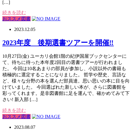
[…]
続きを読む
おススメ図書
2023.12.05
2023年度 後期選書ツアーを開催‼
10月27日(金) ユーカリ会館1階の紀伊国屋ブックセンターに
て、待ちに待った本年度2回目の選書ツアーが行われまし
た。 今回は10名あまりの部員が参加し、小説以外の書籍も
積極的に選定することになりました。 哲学や歴史、言語な
ど、様々な分野の本を選んだ部員達。思い思いの本に目を向
けていました。 今回選ばれた新しい本が、さらに図書館を
彩ってくれます。是非図書館に足を運んで、確かめてみて下
さい! 新入部 […]
続きを読む
おススメ図書
2023.08.07