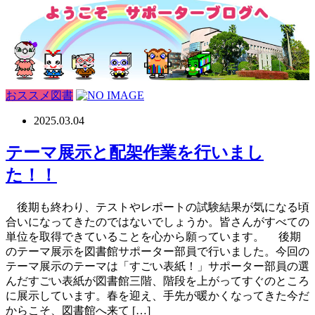
おススメ図書
2025.03.04
テーマ展示と配架作業を行いまし
た！！
後期も終わり、テストやレポートの試験結果が気になる頃
合いになってきたのではないでしょうか。皆さんがすべての
単位を取得できていることを心から願っています。 後期
のテーマ展示を図書館サポーター部員で行いました。今回の
テーマ展示のテーマは「すごい表紙！」サポーター部員の選
んだすごい表紙が図書館三階、階段を上がってすぐのところ
に展示しています。春を迎え、手先が暖かくなってきた今だ
からこそ、図書館へ来て […]