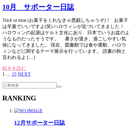
10月 サポーター日誌
Trick or treat (お菓子をくれなきゃ悪戯しちゃうぞ)！ お菓子
は羊羹でいいですよ(笑) ハロウィンが近づいてきました！
ハロウィンの起源はケルト文化にあり、日本でいうお盆のよ
うなものだったそうです。 暑さが退き、過ごしやすい気
候になってきました。 現在、図書館では食や運動、ハロウ
ィンなどに関するテーマ展示を行っています。 読書の秋と
言われるよ […]
続きを読む
1
…
15
NEXT
RANKING
12月サポーター日誌