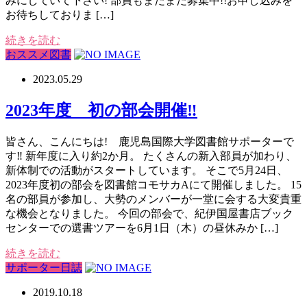
みにしていて下さい! 部員もまだまだ募集中!!お申し込みを
お待ちしておりま […]
続きを読む
おススメ図書
2023.05.29
2023年度 初の部会開催‼
皆さん、こんにちは! 鹿児島国際大学図書館サポーターで
す‼ 新年度に入り約2か月。 たくさんの新入部員が加わり、
新体制での活動がスタートしています。 そこで5月24日、
2023年度初の部会を図書館コモサカAにて開催しました。 15
名の部員が参加し、大勢のメンバーが一堂に会する大変貴重
な機会となりました。 今回の部会で、紀伊国屋書店ブック
センターでの選書ツアーを6月1日（木）の昼休みか […]
続きを読む
サポーター日誌
2019.10.18