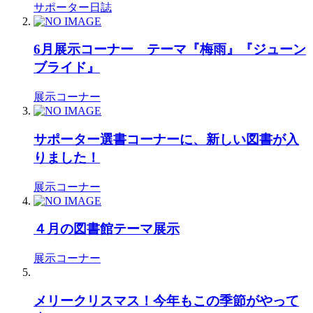
サポーター日誌
6月展示コーナー テーマ『梅雨』『ジューン
ブライド』
展示コーナー
サポーター選書コーナーに、新しい図書が入
りました！
展示コーナー
４月の図書館テーマ展示
展示コーナー
メリークリスマス！今年もこの季節がやって