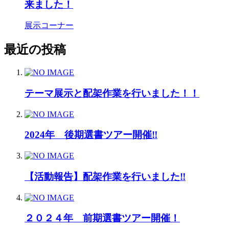
来ました！
展示コーナー
最近の投稿
テーマ展示と配架作業を行いました！！
2024年 後期選書ツアー開催‼
【活動報告】配架作業を行いました‼
２０２４年 前期選書ツアー開催！