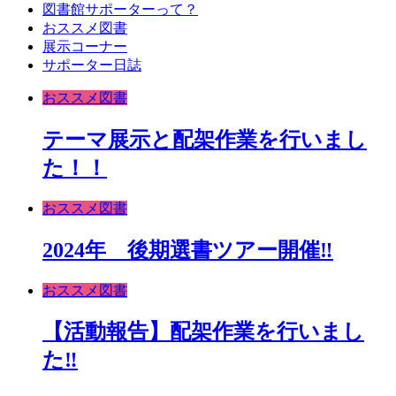
図書館サポーターって？
おススメ図書
展示コーナー
サポーター日誌
おススメ図書
テーマ展示と配架作業を行いまし
た！！
おススメ図書
2024年 後期選書ツアー開催‼
おススメ図書
【活動報告】配架作業を行いまし
た‼