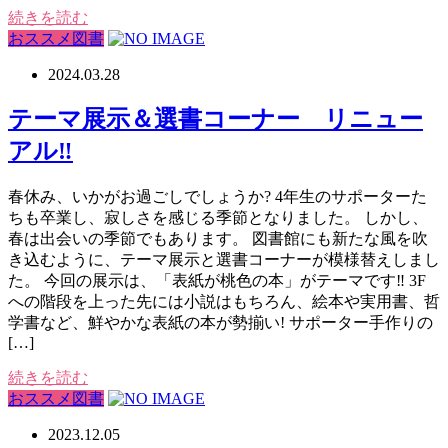
続きを読む
おススメ図書
2024.03.28
テーマ展示＆選書コーナー リニュー
アル‼
春休み、いかがお過ごしでしょうか? 4年生のサポーターた
ちも卒業し、寂しさを感じる季節となりました。 しかし、
春は出会いの季節でもあります。 図書館にも新たな風を吹
き込むように、テーマ展示と選書コーナーが模様替えしまし
た。 今回の展示は、「表紙が桃色の本」がテーマです‼ 3F
への階段を上った先には小説はもちろん、絵本や実用書、哲
学書など、鮮やかな表紙の本が勢揃い! サポーター手作りの
[…]
続きを読む
おススメ図書
2023.12.05