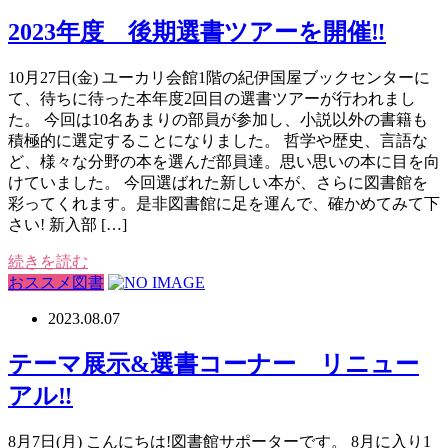
2023年度 後期選書ツアーを開催‼
10月27日(金) ユーカリ会館1階の紀伊国屋ブックセンターに
て、待ちに待った本年度2回目の選書ツアーが行われまし
た。 今回は10名あまりの部員が参加し、小説以外の書籍も
積極的に選定することになりました。 哲学や歴史、言語な
ど、様々な分野の本を選んだ部員達。思い思いの本に目を向
けていました。 今回選ばれた新しい本が、さらに図書館を
彩ってくれます。是非図書館に足を運んで、確かめてみて下
さい! 新入部 […]
続きを読む
おススメ図書
2023.08.07
テーマ展示&選書コーナー リニュー
アル‼
8月7日(月) こんにちは!図書館サポーターです。 8月に入り1