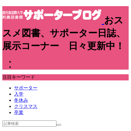
おス
スメ図書、サポーター日誌、
展示コーナー 日々更新中！
注目キーワード
サポーター
入学
冬休み
クリスマス
卒業